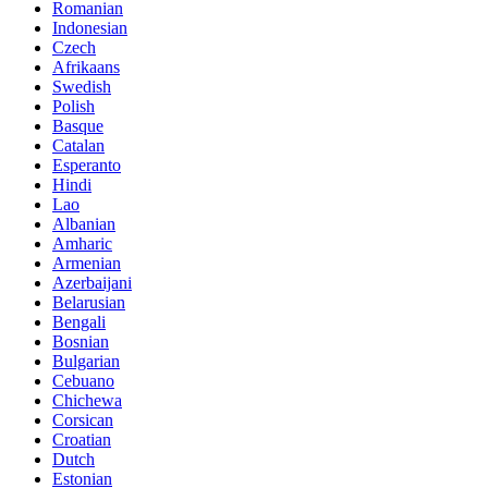
Romanian
Indonesian
Czech
Afrikaans
Swedish
Polish
Basque
Catalan
Esperanto
Hindi
Lao
Albanian
Amharic
Armenian
Azerbaijani
Belarusian
Bengali
Bosnian
Bulgarian
Cebuano
Chichewa
Corsican
Croatian
Dutch
Estonian