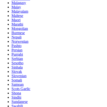
Malagasy
Malay
Malayalam
Maltese
Maori
Marathi
Mongolian
Burmese
Nepali
Norwegian
Pashto
Persian
Punjabi
Serbian
Sesotho
Sinhala
Slovak
Slovenian
Somali
Samoan
Scots Gaelic
Shona
Sindhi
Sundanese
Swahili